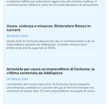
condanne inflitte per estorsione aggravata dal metodo mafioso. Il
commerciante vittima è stato fermo nella decisione di denunciare.
Usura, violenza e minacce. Ristoratore finisce in
carcere
30 Ottobre 2025
Giusto Sole di Corleone denunciato da un commerciante e da un
imprenditore assistiti da Addiopizzo. Avrebbe chiesto tassi
d’interesse anche superiori al 100%.
Arrestato per usura un imprenditore di Corleone, la
vittima sostenuta da Addiopizzo
28 Ottobre 2025
I carabinieri del nucleo operativo di Corleone hanno eseguito
un’ordinanza cautelare in carcere del gip di Termini Imerese nei
confronti di Giusto Sole, 37 anni, imprenditore accusato di usura.