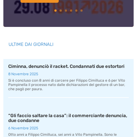
ULTIME DAI GIORNALI
Ciminna, denunciò il racket. Condannati due estortori
8 Novembre 2025
Si è concluso con 8 anni di carcere per Filippo Cimilluca e 6 per Vito
Pampinella il processo nato dalle dichiarazioni del gestore di un bar,
che pagò per paura.
“Gli faccio saltare la casa”: il commerciante denuncia,
due condanne
6 Novembre 2025
Otto anni a Filippo Cimilluca, sei anni a Vito Pampinella. Sono le