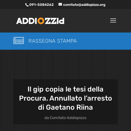
091-5084262
comitato@addiopizzo.org

RASSEGNA STAMPA
Il gip copia le tesi della
Procura. Annullato l’arresto
di Gaetano Riina
da
Comitato Addiopizzo