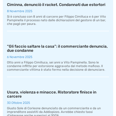
Ciminna, denunciò il racket. Condannati due estortori
8 Novembre 2025
Si è concluso con 8 anni di carcere per Filippo Cimilluca e 6 per Vito
Pampinella il processo nato dalle dichiarazioni del gestore di un bar,
che pagò per paura.
“Gli faccio saltare la casa”: il commerciante denuncia,
due condanne
6 Novembre 2025
Otto anni a Filippo Cimilluca, sei anni a Vito Pampinella. Sono le
condanne inflitte per estorsione aggravata dal metodo mafioso. Il
commerciante vittima è stato fermo nella decisione di denunciare.
Usura, violenza e minacce. Ristoratore finisce in
carcere
30 Ottobre 2025
Giusto Sole di Corleone denunciato da un commerciante e da un
imprenditore assistiti da Addiopizzo. Avrebbe chiesto tassi
d’interesse anche superiori al 100%.