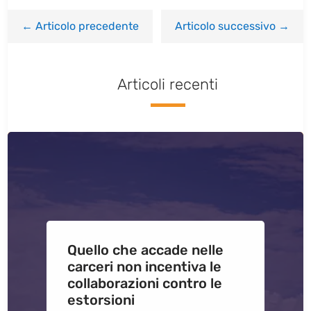
←
Articolo precedente
Articolo successivo
→
Articoli recenti
Quello che accade nelle
carceri non incentiva le
collaborazioni contro le
estorsioni