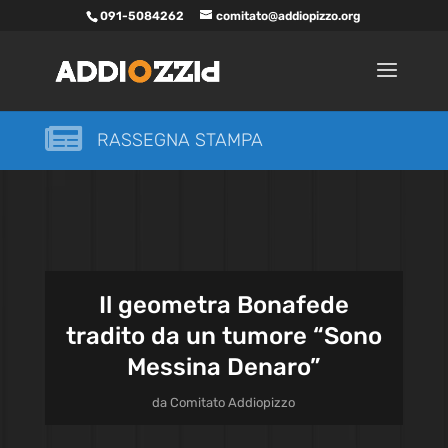
091-5084262
comitato@addiopizzo.org

RASSEGNA STAMPA
Il geometra Bonafede
tradito da un tumore “Sono
Messina Denaro”
da
Comitato Addiopizzo