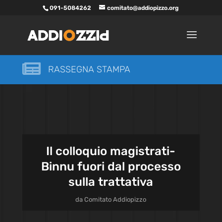
091-5084262
comitato@addiopizzo.org

RASSEGNA STAMPA
Il colloquio magistrati-
Binnu fuori dal processo
sulla trattativa
da
Comitato Addiopizzo