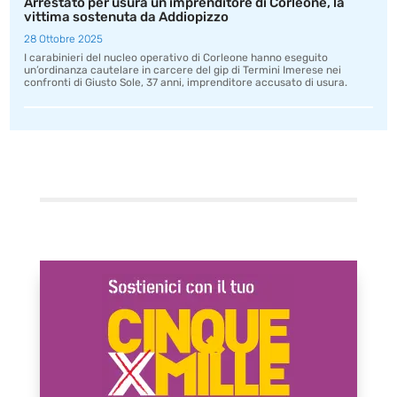
Arrestato per usura un imprenditore di Corleone, la
vittima sostenuta da Addiopizzo
28 Ottobre 2025
I carabinieri del nucleo operativo di Corleone hanno eseguito
un’ordinanza cautelare in carcere del gip di Termini Imerese nei
confronti di Giusto Sole, 37 anni, imprenditore accusato di usura.