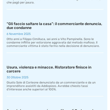
che pagò per paura.
“Gli faccio saltare la casa”: il commerciante denuncia,
due condanne
6 Novembre 2025
Otto anni a Filippo Cimilluca, sei anni a Vito Pampinella. Sono le
condanne inflitte per estorsione aggravata dal metodo mafioso. Il
commerciante vittima è stato fermo nella decisione di denunciare.
Usura, violenza e minacce. Ristoratore finisce in
carcere
30 Ottobre 2025
Giusto Sole di Corleone denunciato da un commerciante e da un
imprenditore assistiti da Addiopizzo. Avrebbe chiesto tassi
d’interesse anche superiori al 100%.