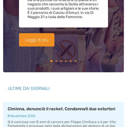
negozio che racconta la Sicilia attraverso i
suoi prodotti, i suoi artigiani e le sue storie.
È il percorso di Cocciu d’Amuri, in via Di
Maggio 21 a Isola delle Femmine.
Leggi di più
ULTIME DAI GIORNALI
Ciminna, denunciò il racket. Condannati due estortori
8 Novembre 2025
Si è concluso con 8 anni di carcere per Filippo Cimilluca e 6 per Vito
Pampinella il processo nato dalle dichiarazioni del gestore di un bar,