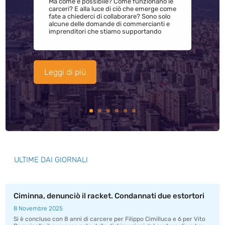
Ma come è possibile? Come funzionano le
carceri? E alla luce di ciò che emerge come
fate a chiederci di collaborare? Sono solo
alcune delle domande di commercianti e
imprenditori che stiamo supportando
Leggi di più
ULTIME DAI GIORNALI
Ciminna, denunciò il racket. Condannati due estortori
8 Novembre 2025
Si è concluso con 8 anni di carcere per Filippo Cimilluca e 6 per Vito