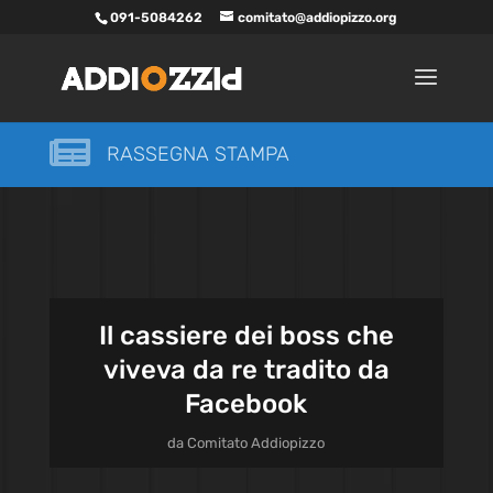
091-5084262
comitato@addiopizzo.org

RASSEGNA STAMPA
Il cassiere dei boss che
viveva da re tradito da
Facebook
da
Comitato Addiopizzo