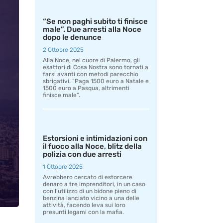
“Se non paghi subito ti finisce
male”. Due arresti alla Noce
dopo le denunce
2 Ottobre 2025
Alla Noce, nel cuore di Palermo, gli
esattori di Cosa Nostra sono tornati a
farsi avanti con metodi parecchio
sbrigativi. “Paga 1500 euro a Natale e
1500 euro a Pasqua, altrimenti
finisce male”.
Estorsioni e intimidazioni con
il fuoco alla Noce, blitz della
polizia con due arresti
1 Ottobre 2025
Avrebbero cercato di estorcere
denaro a tre imprenditori, in un caso
con l’utilizzo di un bidone pieno di
benzina lanciato vicino a una delle
attività, facendo leva sui loro
presunti legami con la mafia.