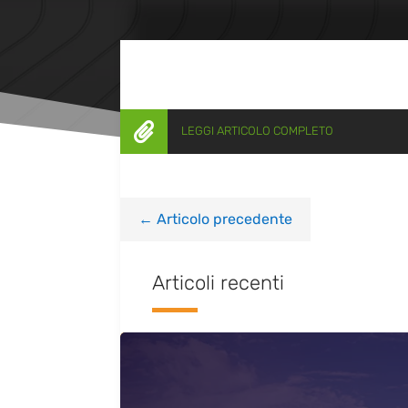

LEGGI ARTICOLO COMPLETO
←
Articolo precedente
Articoli recenti