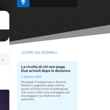

ULTIME DAI GIORNALI
→
La rivolta di chi non paga.
Due arresti dopo le denunce
2 Ottobre 2025
Giuseppe Frangiamore e Rosario
Montoro segnalati dalle vittime
grazie all’intervento di Addiopizzo,
che aveva fatto una campagna per
incoraggiare la ribellione nel
quartiere.