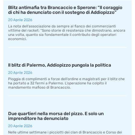
Blitz antimafia tra Brancaccio e Sperone: “Il coraggio
di chi ha denunciato con il sostegno di Addiopizzo”
20 Aprile 2026
La nota dell’associazione da sempre al fianco dei commercianti
vittime del racket: “Sono storie di resistenza che dimostrano, ancora
una volta, quanto sia fondamentale il contributo degli operatori
economici.
Il blitz di Palermo, Addiopizzo pungola la politica
20 Aprile 2026
Pioggia di complimenti a forze dell’ordine e magistrati per il blitz che
ha portato a 32 fermi a Palermo. L’operazione ha colpito il
mandamento mafioso di Brancaccio.
Due quartieri nella morsa del pizzo. E solo un
imprenditore ha denunciato
20 Aprile 2026
Nelle ultime settimane i picciotti dei clan di Brancaccio e Corso dei