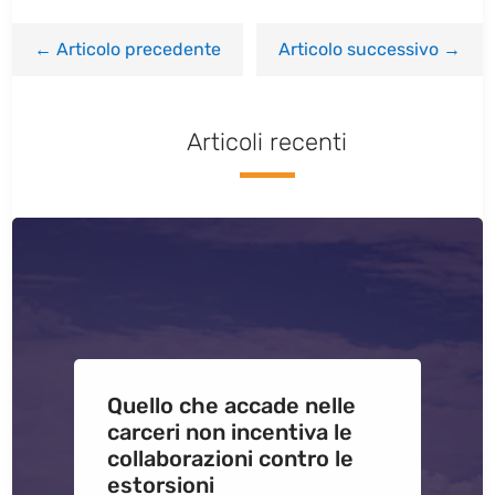
←
Articolo precedente
Articolo successivo
→
Articoli recenti
Quello che accade nelle
carceri non incentiva le
collaborazioni contro le
estorsioni