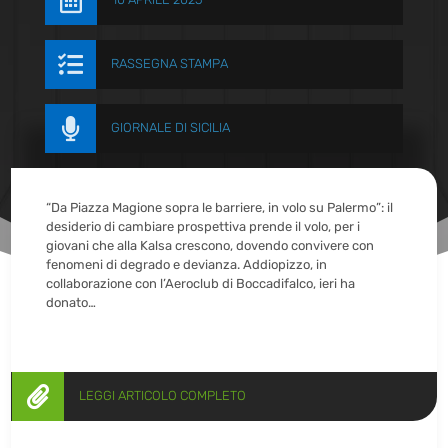


RASSEGNA STAMPA

GIORNALE DI SICILIA
“Da Piazza Magione sopra le barriere, in volo su Palermo”: il
desiderio di cambiare prospettiva prende il volo, per i
giovani che alla Kalsa crescono, dovendo convivere con
fenomeni di degrado e devianza. Addiopizzo, in
collaborazione con l’Aeroclub di Boccadifalco, ieri ha
donato…

LEGGI ARTICOLO COMPLETO