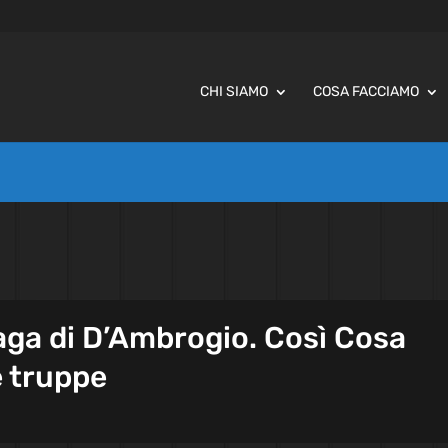
CHI SIAMO
COSA FACCIAMO
 paga di D’Ambrogio. Così Cosa
e truppe