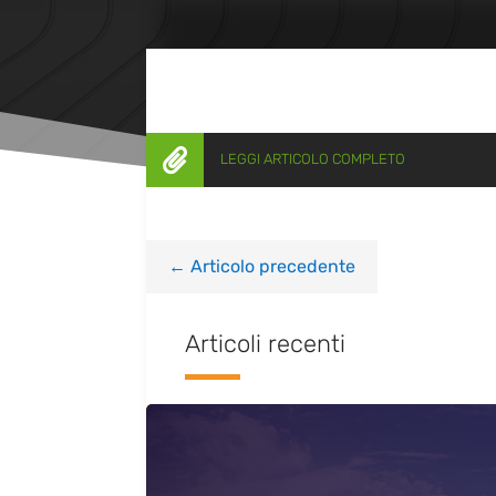

LEGGI ARTICOLO COMPLETO
←
Articolo precedente
Articoli recenti