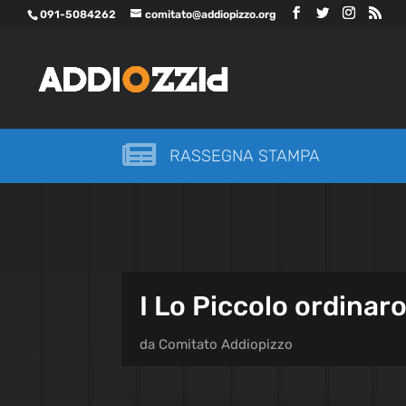
091-5084262
comitato@addiopizzo.org

RASSEGNA STAMPA
I Lo Piccolo ordinaro
da
Comitato Addiopizzo