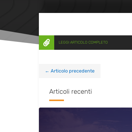

LEGGI ARTICOLO COMPLETO
←
Articolo precedente
Articoli recenti