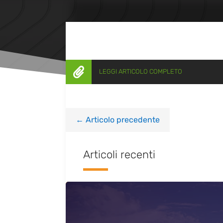

LEGGI ARTICOLO COMPLETO
←
Articolo precedente
Articoli recenti