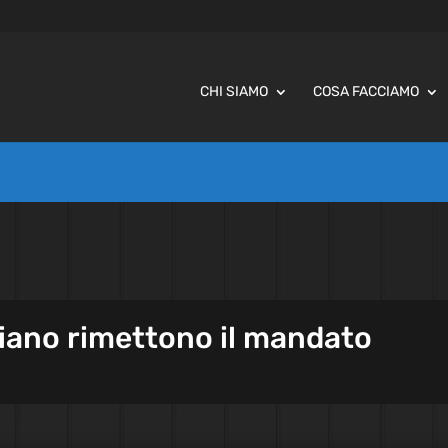
CHI SIAMO
COSA FACCIAMO
aviano rimettono il mandato