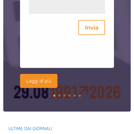
Invia
Leggi di più
ULTIME DAI GIORNALI