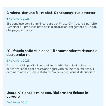
Ciminna, denunciò il racket. Condannati due estortori
8 Novembre 2025
Si è concluso con 8 anni di carcere per Filippo Cimilluca e 6 per Vito
Pampinella il processo nato dalle dichiarazioni del gestore di un bar,
che pagò per paura.
“Gli faccio saltare la casa”: il commerciante denuncia,
due condanne
6 Novembre 2025
Otto anni a Filippo Cimilluca, sei anni a Vito Pampinella. Sono le
condanne inflitte per estorsione aggravata dal metodo mafioso. Il
commerciante vittima è stato fermo nella decisione di denunciare.
Usura, violenza e minacce. Ristoratore finisce in
carcere
30 Ottobre 2025