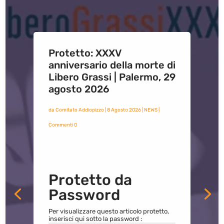
Protetto: XXXV
anniversario della morte di
Libero Grassi | Palermo, 29
agosto 2026
da
Comitato Addiopizzo
|
8 Agosto 2026
|
NEWS
|
Commenti 0
Protetto da
Password
Per visualizzare questo articolo protetto,
inserisci qui sotto la password :