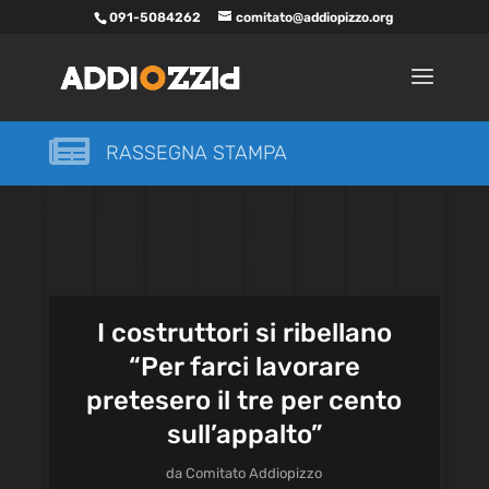
091-5084262
comitato@addiopizzo.org

RASSEGNA STAMPA
I costruttori si ribellano
“Per farci lavorare
pretesero il tre per cento
sull’appalto”
da
Comitato Addiopizzo