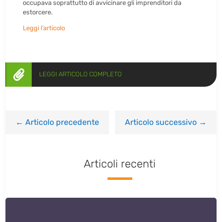
occupava soprattutto di avvicinare gli imprenditori da
estorcere.
Leggi l’articolo

LEGGI ARTICOLO COMPLETO
←
Articolo precedente
Articolo successivo
→
Articoli recenti