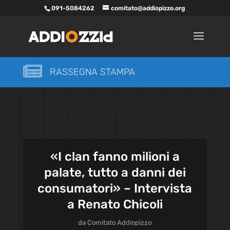
091-5084262
comitato@addiopizzo.org

RASSEGNA STAMPA
«I clan fanno milioni a
palate, tutto a danni dei
consumatori» – Intervista
a Renato Chicoli
da
Comitato Addiopizzo