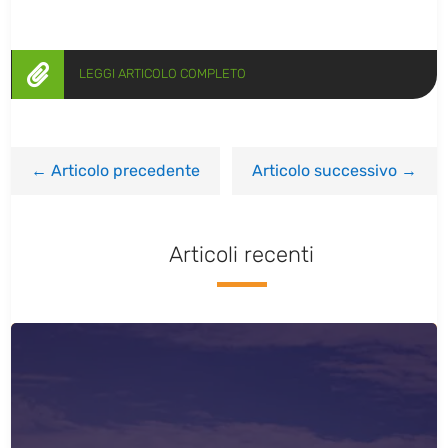

LEGGI ARTICOLO COMPLETO
←
Articolo precedente
Articolo successivo
→
Articoli recenti