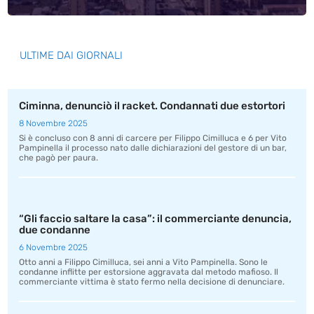
ULTIME DAI GIORNALI
Ciminna, denunciò il racket. Condannati due estortori
8 Novembre 2025
Si è concluso con 8 anni di carcere per Filippo Cimilluca e 6 per Vito
Pampinella il processo nato dalle dichiarazioni del gestore di un bar,
che pagò per paura.
“Gli faccio saltare la casa”: il commerciante denuncia,
due condanne
6 Novembre 2025
Otto anni a Filippo Cimilluca, sei anni a Vito Pampinella. Sono le
condanne inflitte per estorsione aggravata dal metodo mafioso. Il
commerciante vittima è stato fermo nella decisione di denunciare.