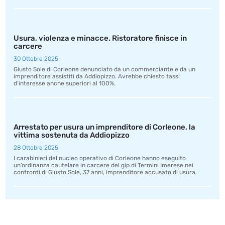
Usura, violenza e minacce. Ristoratore finisce in
carcere
30 Ottobre 2025
Giusto Sole di Corleone denunciato da un commerciante e da un
imprenditore assistiti da Addiopizzo. Avrebbe chiesto tassi
d’interesse anche superiori al 100%.
Arrestato per usura un imprenditore di Corleone, la
vittima sostenuta da Addiopizzo
28 Ottobre 2025
I carabinieri del nucleo operativo di Corleone hanno eseguito
un’ordinanza cautelare in carcere del gip di Termini Imerese nei
confronti di Giusto Sole, 37 anni, imprenditore accusato di usura.