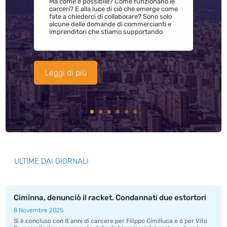
Ma come è possibile? Come funzionano le
carceri? E alla luce di ciò che emerge come
fate a chiederci di collaborare? Sono solo
alcune delle domande di commercianti e
imprenditori che stiamo supportando
Leggi di più
ULTIME DAI GIORNALI
Ciminna, denunciò il racket. Condannati due estortori
8 Novembre 2025
Si è concluso con 8 anni di carcere per Filippo Cimilluca e 6 per Vito