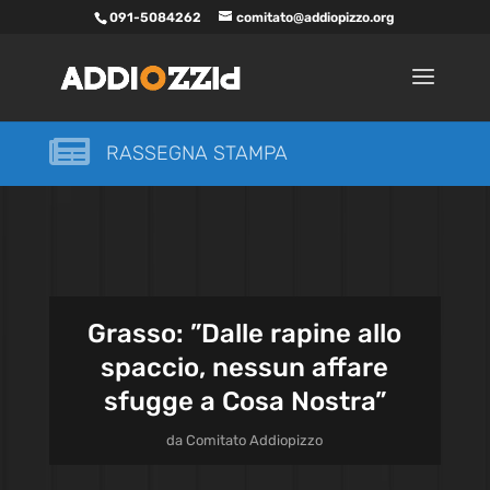
091-5084262
comitato@addiopizzo.org

RASSEGNA STAMPA
Grasso: ”Dalle rapine allo
spaccio, nessun affare
sfugge a Cosa Nostra”
da
Comitato Addiopizzo