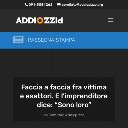
091-5084262
comitato@addiopizzo.org

RASSEGNA STAMPA
Faccia a faccia fra vittima
e esattori. E l’imprenditore
dice: “Sono loro”
da
Comitato Addiopizzo