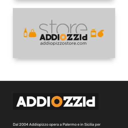
Dal 2004 Addiopizzo opera a Palermo e in Sicilia per