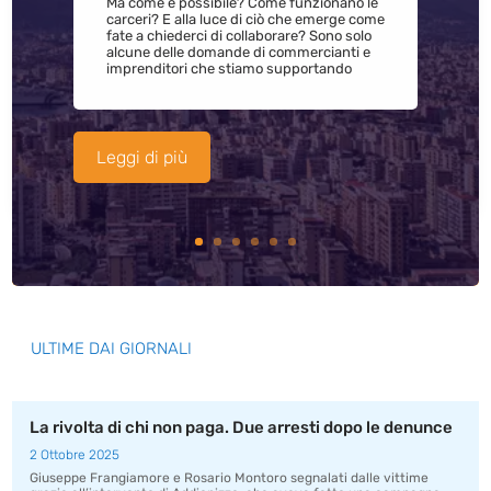
Ma come è possibile? Come funzionano le
carceri? E alla luce di ciò che emerge come
fate a chiederci di collaborare? Sono solo
alcune delle domande di commercianti e
imprenditori che stiamo supportando
Leggi di più
ULTIME DAI GIORNALI
La rivolta di chi non paga. Due arresti dopo le denunce
2 Ottobre 2025
Giuseppe Frangiamore e Rosario Montoro segnalati dalle vittime