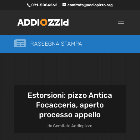
091-5084262
comitato@addiopizzo.org

RASSEGNA STAMPA
Estorsioni: pizzo Antica
Focacceria, aperto
processo appello
da
Comitato Addiopizzo