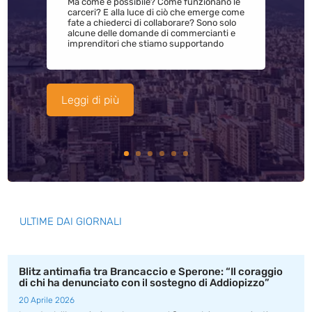
Ma come è possibile? Come funzionano le
carceri? E alla luce di ciò che emerge come
fate a chiederci di collaborare? Sono solo
alcune delle domande di commercianti e
imprenditori che stiamo supportando
Leggi di più
ULTIME DAI GIORNALI
Blitz antimafia tra Brancaccio e Sperone: “Il coraggio
di chi ha denunciato con il sostegno di Addiopizzo”
20 Aprile 2026