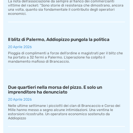
La nota dell’associazione da sempre al fianco dei commercianti
vittime del racket: “Sono storie di resistenza che dimostrano, ancora
una volta, quanto sia fondamentale il contributo degli operatori
economici.
Il blitz di Palermo, Addiopizzo pungola la politica
20 Aprile 2026
Pioggia di complimenti a forze dell’ordine e magistrati per il blitz che
ha portato a 32 fermi a Palermo. L’operazione ha colpito il
mandamento mafioso di Brancaccio.
Due quartieri nella morsa del pizzo. E solo un
imprenditore ha denunciato
20 Aprile 2026
Nelle ultime settimane i picciotti dei clan di Brancaccio e Corso dei
Mille hanno messo a segno alcune intimidazioni. Una ventina le
estorsioni ricostruite. Un operatore economico sostenuto da
Addiopizzo