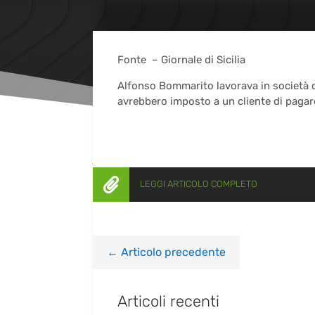
Fonte – Giornale di Sicilia
Alfonso Bommarito lavorava in società co
avrebbero imposto a un cliente di pagar

LEGGI ARTICOLO COMPLETO
←
Articolo precedente
Articoli recenti