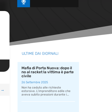

ULTIME DAI GIORNALI
Mafia di Porta Nuova: dopo il
no al racket la vittima è parte
civile
26 Settembre 2025
Non ha ceduto alle richieste
→
estorsive. L'imprenditore edile che
aveva subito pressioni durante i...