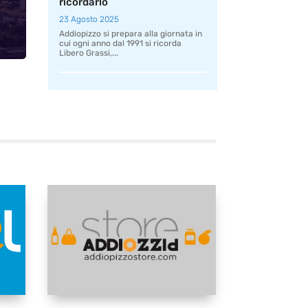
ricordarlo
23 Agosto 2025
Addiopizzo si prepara alla giornata in
cui ogni anno dal 1991 si ricorda
Libero Grassi,...