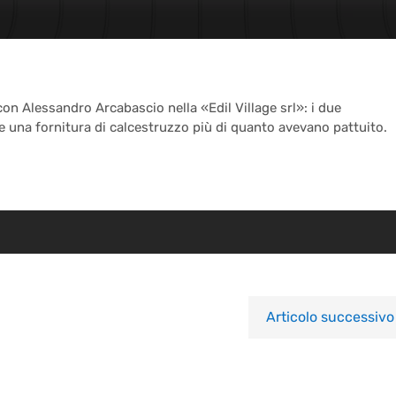
n Alessandro Arcabascio nella «Edil Village srl»: i due
e una fornitura di calcestruzzo più di quanto avevano pattuito.
Articolo successivo