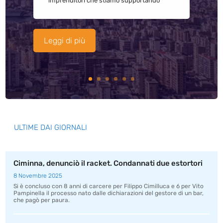
imprenditori che stiamo supportando
Leggi di più
ULTIME DAI GIORNALI
Ciminna, denunciò il racket. Condannati due estortori
8 Novembre 2025
Si è concluso con 8 anni di carcere per Filippo Cimilluca e 6 per Vito
Pampinella il processo nato dalle dichiarazioni del gestore di un bar,
che pagò per paura.