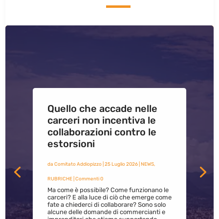
Quello che accade nelle
carceri non incentiva le
collaborazioni contro le
estorsioni
da
Comitato Addiopizzo
|
25 Luglio 2026
|
NEWS
,
RUBRICHE
| Commenti 0
Ma come è possibile? Come funzionano le
carceri? E alla luce di ciò che emerge come
fate a chiederci di collaborare? Sono solo
alcune delle domande di commercianti e