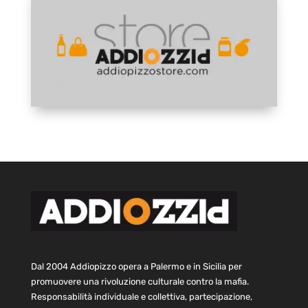
Dal 2004 Addiopizzo opera a Palermo e in Sicilia per
promuovere una rivoluzione culturale contro la mafia.
Responsabilità individuale e collettiva, partecipazione,