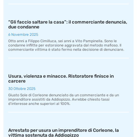
“Gli faccio saltare la casa”: il commerciante denuncia,
due condanne
6 Novembre 2025
Otto anni a Filippo Cimilluca, sei anni a Vito Pampinella. Sono le
condanne inflitte per estorsione aggravata dal metodo mafioso. Il
commerciante vittima è stato fermo nella decisione di denunciare.
Usura, violenza e minacce. Ristoratore finisce in
carcere
30 Ottobre 2025
Giusto Sole di Corleone denunciato da un commerciante e da un
imprenditore assistiti da Addiopizzo. Avrebbe chiesto tassi
d’interesse anche superiori al 100%.
Arrestato per usura un imprenditore di Corleone, la
vittima sostenuta da Addiopizzo