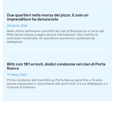
Due quartieri nella morsa del pizzo. E solo un
imprenditore ha denunciato
20 Aprile 2026
Nelle ultime settimane i picciotti dei clan di Brancaccio e Corso dei
Mille hanno messo a segno alcune intimidazioni. Una ventina le
estorsioni ricostruite. Un operatore economico sostenuto da
Addiopizzo
Blitz con 181 arresti, dodici condanne nel clan di Porta
Nuova
19 Marzo 2026
Prime condanne dal maxi blitz su Porta Nuova: pene fino a 14 anni,
alcune assoluzioni e risarcimenti alle parti civili, tra cui Addiopizzo e il
Comune di Palermo