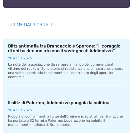
ULTIME DAI GIORNALI
Blitz antimafia tra Brancaccio e Sperone: “Il coraggio
di chi ha denunciato con il sostegno di Addiopizzo”
20 Aprile 2026
La nota dell’associazione da sempre al fianco dei commercianti
vittime del racket: “Sono storie di resistenza che dimostrano, ancora
una volta, quanto sia fondamentale il contributo degli operatori
economici.
Il blitz di Palermo, Addiopizzo pungola la politica
20 Aprile 2026
Pioggia di complimenti a forze dell’ordine e magistrati per il blitz che
ha portato a 32 fermi a Palermo. L’operazione ha colpito il
mandamento mafioso di Brancaccio.