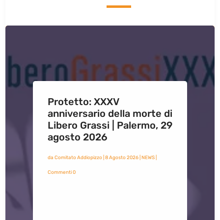
Protetto: XXXV
anniversario della morte di
Libero Grassi | Palermo, 29
agosto 2026
da
Comitato Addiopizzo
|
8 Agosto 2026
|
NEWS
|
Commenti 0