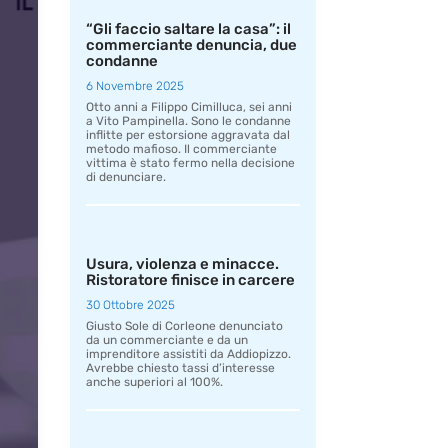
“Gli faccio saltare la casa”: il
commerciante denuncia, due
condanne
6 Novembre 2025
Otto anni a Filippo Cimilluca, sei anni
a Vito Pampinella. Sono le condanne
inflitte per estorsione aggravata dal
metodo mafioso. Il commerciante
vittima è stato fermo nella decisione
di denunciare.
Usura, violenza e minacce.
Ristoratore finisce in carcere
30 Ottobre 2025
Giusto Sole di Corleone denunciato
da un commerciante e da un
imprenditore assistiti da Addiopizzo.
Avrebbe chiesto tassi d’interesse
anche superiori al 100%.