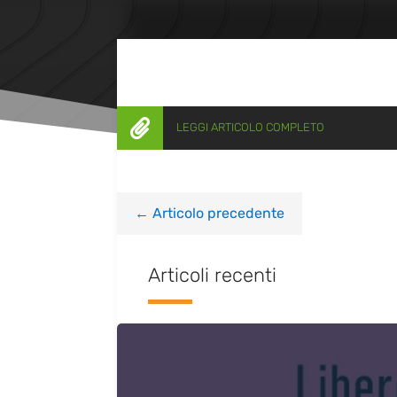

LEGGI ARTICOLO COMPLETO
←
Articolo precedente
Articoli recenti