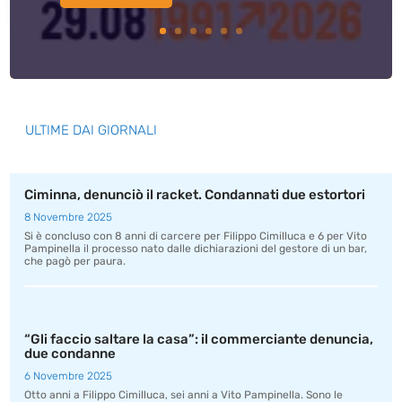
ULTIME DAI GIORNALI
Ciminna, denunciò il racket. Condannati due estortori
8 Novembre 2025
Si è concluso con 8 anni di carcere per Filippo Cimilluca e 6 per Vito
Pampinella il processo nato dalle dichiarazioni del gestore di un bar,
che pagò per paura.
“Gli faccio saltare la casa”: il commerciante denuncia,
due condanne
6 Novembre 2025
Otto anni a Filippo Cimilluca, sei anni a Vito Pampinella. Sono le