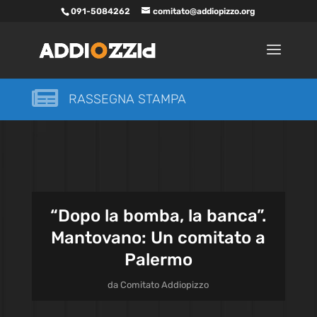
091-5084262
comitato@addiopizzo.org

RASSEGNA STAMPA
“Dopo la bomba, la banca”.
Mantovano: Un comitato a
Palermo
da
Comitato Addiopizzo