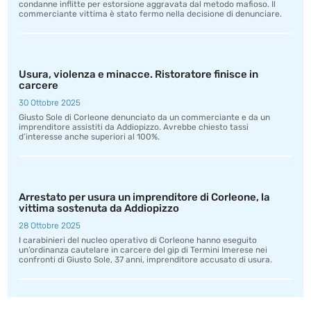
condanne inflitte per estorsione aggravata dal metodo mafioso. Il
commerciante vittima è stato fermo nella decisione di denunciare.
Usura, violenza e minacce. Ristoratore finisce in
carcere
30 Ottobre 2025
Giusto Sole di Corleone denunciato da un commerciante e da un
imprenditore assistiti da Addiopizzo. Avrebbe chiesto tassi
d’interesse anche superiori al 100%.
Arrestato per usura un imprenditore di Corleone, la
vittima sostenuta da Addiopizzo
28 Ottobre 2025
I carabinieri del nucleo operativo di Corleone hanno eseguito
un’ordinanza cautelare in carcere del gip di Termini Imerese nei
confronti di Giusto Sole, 37 anni, imprenditore accusato di usura.