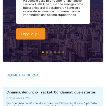
Ma come è possibile? Come funzionano le
carceri? E alla luce di ciò che emerge come
fate a chiederci di collaborare? Sono solo
alcune delle domande di commercianti e
imprenditori che stiamo supportando
Leggi di più
ULTIME DAI GIORNALI
Ciminna, denunciò il racket. Condannati due estortori
8 Novembre 2025
Si è concluso con 8 anni di carcere per Filippo Cimilluca e 6 per Vito