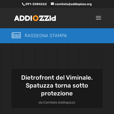
091-5084262
comitato@addiopizzo.org

RASSEGNA STAMPA
Dietrofront del Viminale.
Spatuzza torna sotto
protezione
da
Comitato Addiopizzo