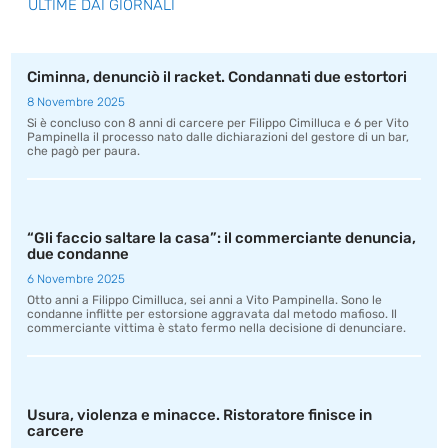
ULTIME DAI GIORNALI
Ciminna, denunciò il racket. Condannati due estortori
8 Novembre 2025
Si è concluso con 8 anni di carcere per Filippo Cimilluca e 6 per Vito
Pampinella il processo nato dalle dichiarazioni del gestore di un bar,
che pagò per paura.
“Gli faccio saltare la casa”: il commerciante denuncia,
due condanne
6 Novembre 2025
Otto anni a Filippo Cimilluca, sei anni a Vito Pampinella. Sono le
condanne inflitte per estorsione aggravata dal metodo mafioso. Il
commerciante vittima è stato fermo nella decisione di denunciare.
Usura, violenza e minacce. Ristoratore finisce in
carcere