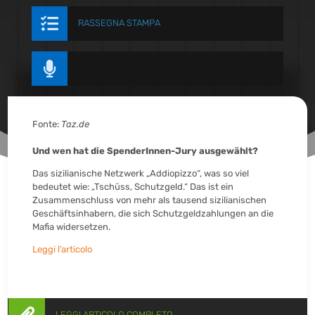

RASSEGNA STAMPA

Fonte:
Taz.de
Und wen hat die SpenderInnen-Jury ausgewählt?
Das sizilianische Netzwerk „Addiopizzo“, was so viel
bedeutet wie: „Tschüss, Schutzgeld.“ Das ist ein
Zusammenschluss von mehr als tausend sizilianischen
Geschäftsinhabern, die sich Schutzgeldzahlungen an die
Mafia widersetzen.
Leggi l’articolo
LEGGI ARTICOLO COMPLETO