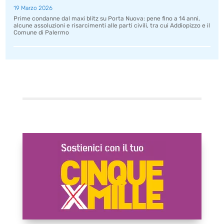
19 Marzo 2026
Prime condanne dal maxi blitz su Porta Nuova: pene fino a 14 anni,
alcune assoluzioni e risarcimenti alle parti civili, tra cui Addiopizzo e il
Comune di Palermo