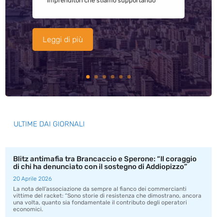
imprenditori che stiamo supportando
Leggi di più
ULTIME DAI GIORNALI
Blitz antimafia tra Brancaccio e Sperone: “Il coraggio
di chi ha denunciato con il sostegno di Addiopizzo”
20 Aprile 2026
La nota dell’associazione da sempre al fianco dei commercianti
vittime del racket: “Sono storie di resistenza che dimostrano, ancora
una volta, quanto sia fondamentale il contributo degli operatori
economici.