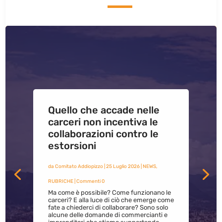
Quello che accade nelle
carceri non incentiva le
collaborazioni contro le
estorsioni
da
Comitato Addiopizzo
|
25 Luglio 2026
|
NEWS
,
RUBRICHE
| Commenti 0
Ma come è possibile? Come funzionano le
carceri? E alla luce di ciò che emerge come
fate a chiederci di collaborare? Sono solo
alcune delle domande di commercianti e