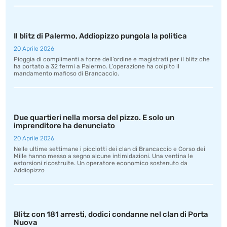
Il blitz di Palermo, Addiopizzo pungola la politica
20 Aprile 2026
Pioggia di complimenti a forze dell’ordine e magistrati per il blitz che
ha portato a 32 fermi a Palermo. L’operazione ha colpito il
mandamento mafioso di Brancaccio.
Due quartieri nella morsa del pizzo. E solo un
imprenditore ha denunciato
20 Aprile 2026
Nelle ultime settimane i picciotti dei clan di Brancaccio e Corso dei
Mille hanno messo a segno alcune intimidazioni. Una ventina le
estorsioni ricostruite. Un operatore economico sostenuto da
Addiopizzo
Blitz con 181 arresti, dodici condanne nel clan di Porta
Nuova