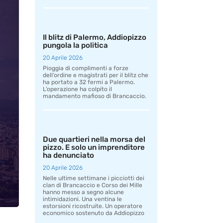
Il blitz di Palermo, Addiopizzo
pungola la politica
20 Aprile 2026
Pioggia di complimenti a forze
dell’ordine e magistrati per il blitz che
ha portato a 32 fermi a Palermo.
L’operazione ha colpito il
mandamento mafioso di Brancaccio.
Due quartieri nella morsa del
pizzo. E solo un imprenditore
ha denunciato
20 Aprile 2026
Nelle ultime settimane i picciotti dei
clan di Brancaccio e Corso dei Mille
hanno messo a segno alcune
intimidazioni. Una ventina le
estorsioni ricostruite. Un operatore
economico sostenuto da Addiopizzo