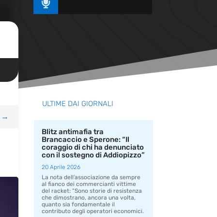

ULTIME DAI GIORNALI
→
Blitz antimafia tra
Brancaccio e Sperone: “Il
coraggio di chi ha denunciato
con il sostegno di Addiopizzo”
20 Aprile 2026
La nota dell’associazione da sempre
al fianco dei commercianti vittime
del racket: “Sono storie di resistenza
che dimostrano, ancora una volta,
quanto sia fondamentale il
contributo degli operatori economici.