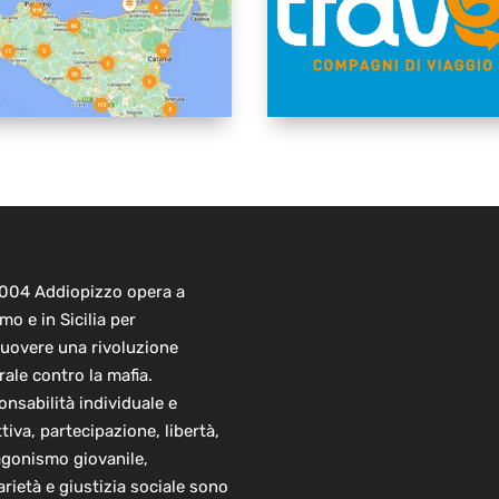
2004 Addiopizzo opera a
mo e in Sicilia per
uovere una rivoluzione
rale contro la mafia.
nsabilità individuale e
ttiva, partecipazione, libertà,
agonismo giovanile,
arietà e giustizia sociale sono