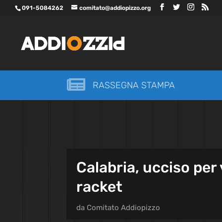
091-5084262
comitato@addiopizzo.org

RASSEGNA STAMPA
Calabria, ucciso per
racket
da
Comitato Addiopizzo