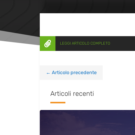

LEGGI ARTICOLO COMPLETO
←
Articolo precedente
Articoli recenti