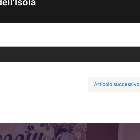
ell’Isola
Articolo successivo