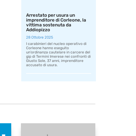
Arrestato per usura un
imprenditore di Corleone, la
vittima sostenuta da
Addiopizzo
28 Ottobre 2025
I carabinieri del nucleo operativo di
Corleone hanno eseguito
un’ordinanza cautelare in carcere del
gip di Termini Imerese nei confronti di
Giusto Sole, 37 anni, imprenditore
accusato di usura.