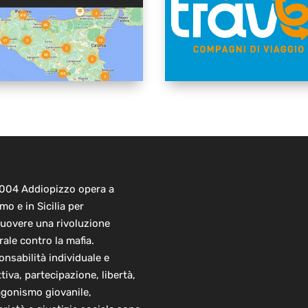
2004 Addiopizzo opera a
mo e in Sicilia per
uovere una rivoluzione
rale contro la mafia.
nsabilità individuale e
ttiva, partecipazione, libertà,
agonismo giovanile,