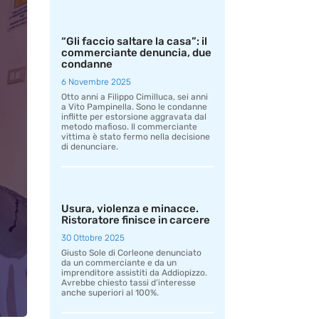
“Gli faccio saltare la casa”: il
commerciante denuncia, due
condanne
6 Novembre 2025
Otto anni a Filippo Cimilluca, sei anni
a Vito Pampinella. Sono le condanne
inflitte per estorsione aggravata dal
metodo mafioso. Il commerciante
vittima è stato fermo nella decisione
di denunciare.
Usura, violenza e minacce.
Ristoratore finisce in carcere
30 Ottobre 2025
Giusto Sole di Corleone denunciato
da un commerciante e da un
imprenditore assistiti da Addiopizzo.
Avrebbe chiesto tassi d’interesse
anche superiori al 100%.