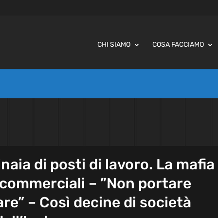
CHI SIAMO
COSA FACCIAMO
naia di posti di lavoro. La mafia
 commerciali – ”Non portare
e” – Così decine di società