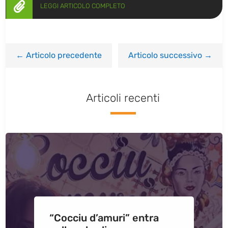

LEGGI ARTICOLO COMPLETO
←
Articolo precedente
Articolo successivo
→
Articoli recenti
“Cocciu d’amuri” entra