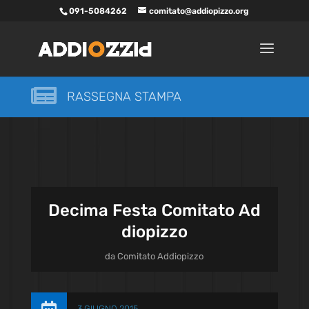
091-5084262
comitato@addiopizzo.org

RASSEGNA STAMPA
Decima Festa Comitato Ad
diopizzo
da
Comitato Addiopizzo
3 GIUGNO 2015