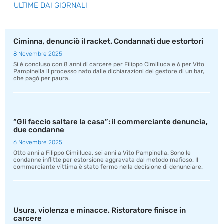
ULTIME DAI GIORNALI
Ciminna, denunciò il racket. Condannati due estortori
8 Novembre 2025
Si è concluso con 8 anni di carcere per Filippo Cimilluca e 6 per Vito
Pampinella il processo nato dalle dichiarazioni del gestore di un bar,
che pagò per paura.
“Gli faccio saltare la casa”: il commerciante denuncia,
due condanne
6 Novembre 2025
Otto anni a Filippo Cimilluca, sei anni a Vito Pampinella. Sono le
condanne inflitte per estorsione aggravata dal metodo mafioso. Il
commerciante vittima è stato fermo nella decisione di denunciare.
Usura, violenza e minacce. Ristoratore finisce in
carcere