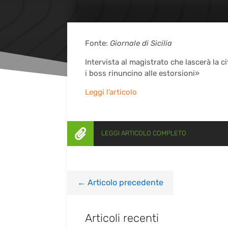
Fonte:
Giornale di Sicilia
Intervista al magistrato che lascerà la c
i boss rinuncino alle estorsioni»
Leggi l’articolo

LEGGI ARTICOLO COMPLETO
←
Articolo precedente
Articoli recenti