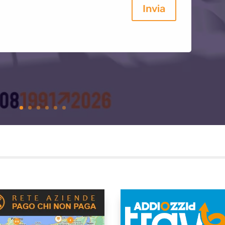
Invia