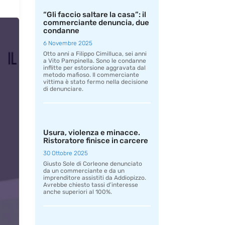
“Gli faccio saltare la casa”: il
commerciante denuncia, due
condanne
6 Novembre 2025
Otto anni a Filippo Cimilluca, sei anni
a Vito Pampinella. Sono le condanne
inflitte per estorsione aggravata dal
metodo mafioso. Il commerciante
vittima è stato fermo nella decisione
di denunciare.
Usura, violenza e minacce.
Ristoratore finisce in carcere
30 Ottobre 2025
Giusto Sole di Corleone denunciato
da un commerciante e da un
imprenditore assistiti da Addiopizzo.
Avrebbe chiesto tassi d’interesse
anche superiori al 100%.