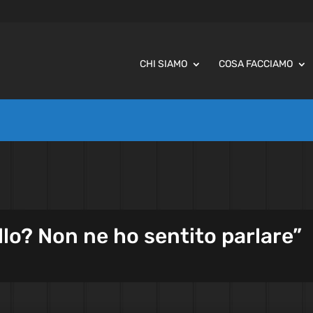
CHI SIAMO
COSA FACCIAMO
llo? Non ne ho sentito parlare”