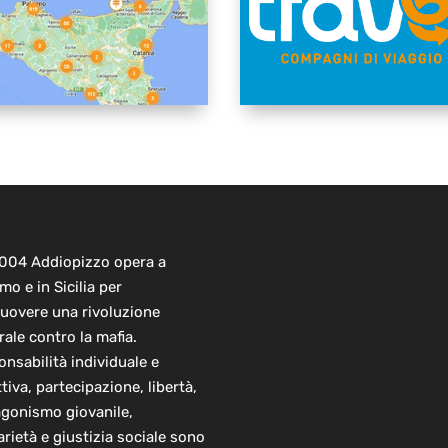
2004 Addiopizzo opera a
mo e in Sicilia per
uovere una rivoluzione
rale contro la mafia.
nsabilità individuale e
ttiva, partecipazione, libertà,
agonismo giovanile,
arietà e giustizia sociale sono