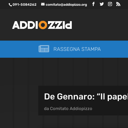
091-5084262
comitato@addiopizzo.org

RASSEGNA STAMPA
De Gennaro: “Il pape
da
Comitato Addiopizzo