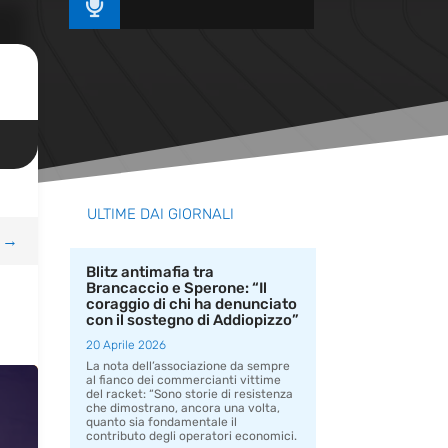

ULTIME DAI GIORNALI
→
Blitz antimafia tra
Brancaccio e Sperone: “Il
coraggio di chi ha denunciato
con il sostegno di Addiopizzo”
20 Aprile 2026
La nota dell’associazione da sempre
al fianco dei commercianti vittime
del racket: “Sono storie di resistenza
che dimostrano, ancora una volta,
quanto sia fondamentale il
contributo degli operatori economici.