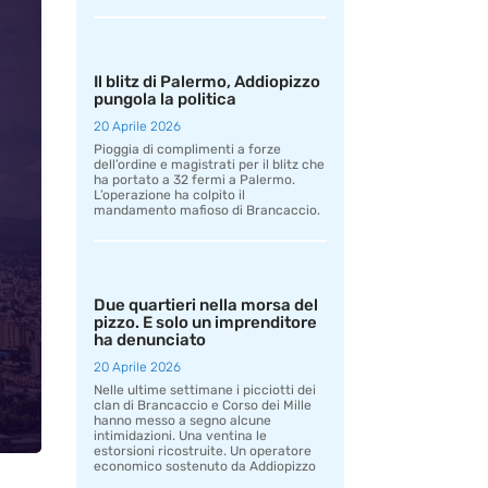
Il blitz di Palermo, Addiopizzo
pungola la politica
20 Aprile 2026
Pioggia di complimenti a forze
dell’ordine e magistrati per il blitz che
ha portato a 32 fermi a Palermo.
L’operazione ha colpito il
mandamento mafioso di Brancaccio.
Due quartieri nella morsa del
pizzo. E solo un imprenditore
ha denunciato
20 Aprile 2026
Nelle ultime settimane i picciotti dei
clan di Brancaccio e Corso dei Mille
hanno messo a segno alcune
intimidazioni. Una ventina le
estorsioni ricostruite. Un operatore
economico sostenuto da Addiopizzo