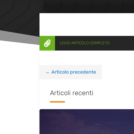

LEGGI ARTICOLO COMPLETO
←
Articolo precedente
Articoli recenti