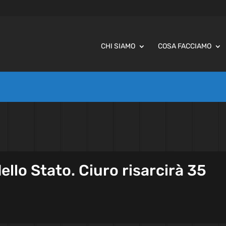
CHI SIAMO
COSA FACCIAMO
ello Stato. Ciuro risarcirà 35