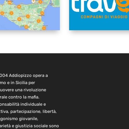
2004 Addiopizzo opera a
mo e in Sicilia per
uovere una rivoluzione
rale contro la mafia.
nsabilità individuale e
ttiva, partecipazione, libertà,
agonismo giovanile,
arietà e giustizia sociale sono