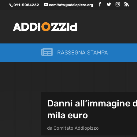
091-5084262
comitato@addiopizzo.org

RASSEGNA STAMPA
Danni all’immagine d
mila euro
da
Comitato Addiopizzo