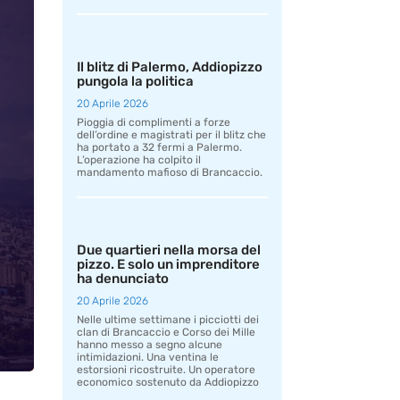
Il blitz di Palermo, Addiopizzo
pungola la politica
20 Aprile 2026
Pioggia di complimenti a forze
dell’ordine e magistrati per il blitz che
ha portato a 32 fermi a Palermo.
L’operazione ha colpito il
mandamento mafioso di Brancaccio.
Due quartieri nella morsa del
pizzo. E solo un imprenditore
ha denunciato
20 Aprile 2026
Nelle ultime settimane i picciotti dei
clan di Brancaccio e Corso dei Mille
hanno messo a segno alcune
intimidazioni. Una ventina le
estorsioni ricostruite. Un operatore
economico sostenuto da Addiopizzo