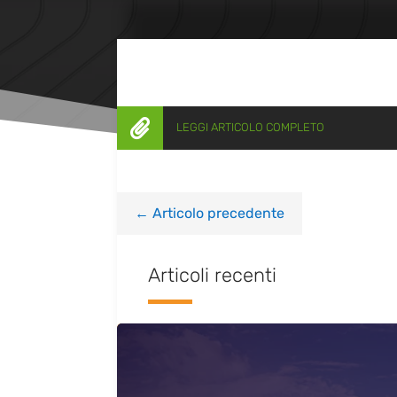

LEGGI ARTICOLO COMPLETO
←
Articolo precedente
Articoli recenti