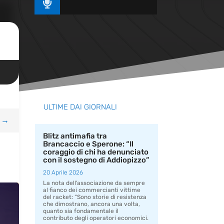

ULTIME DAI GIORNALI
→
Blitz antimafia tra
Brancaccio e Sperone: “Il
coraggio di chi ha denunciato
con il sostegno di Addiopizzo”
20 Aprile 2026
La nota dell’associazione da sempre
al fianco dei commercianti vittime
del racket: “Sono storie di resistenza
che dimostrano, ancora una volta,
quanto sia fondamentale il
contributo degli operatori economici.