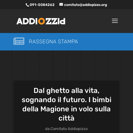
091-5084262
comitato@addiopizzo.org

RASSEGNA STAMPA
Dal ghetto alla vita,
sognando il futuro. I bimbi
della Magione in volo sulla
città
da
Comitato Addiopizzo