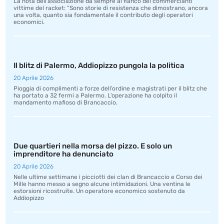
La nota dell’associazione da sempre al fianco dei commercianti
vittime del racket: “Sono storie di resistenza che dimostrano, ancora
una volta, quanto sia fondamentale il contributo degli operatori
economici.
Il blitz di Palermo, Addiopizzo pungola la politica
20 Aprile 2026
Pioggia di complimenti a forze dell’ordine e magistrati per il blitz che
ha portato a 32 fermi a Palermo. L’operazione ha colpito il
mandamento mafioso di Brancaccio.
Due quartieri nella morsa del pizzo. E solo un
imprenditore ha denunciato
20 Aprile 2026
Nelle ultime settimane i picciotti dei clan di Brancaccio e Corso dei
Mille hanno messo a segno alcune intimidazioni. Una ventina le
estorsioni ricostruite. Un operatore economico sostenuto da
Addiopizzo