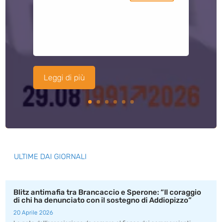
Leggi di più
ULTIME DAI GIORNALI
Blitz antimafia tra Brancaccio e Sperone: “Il coraggio
di chi ha denunciato con il sostegno di Addiopizzo”
20 Aprile 2026