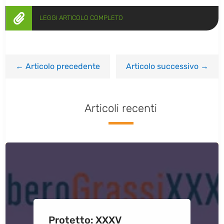

LEGGI ARTICOLO COMPLETO
←
Articolo precedente
Articolo successivo
→
Articoli recenti
Protetto: XXXV