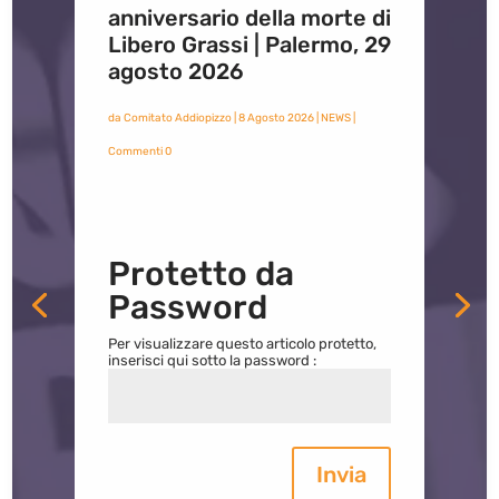
anniversario della morte di
Libero Grassi | Palermo, 29
agosto 2026
da
Comitato Addiopizzo
|
8 Agosto 2026
|
NEWS
|
Commenti 0
Protetto da
Password
Per visualizzare questo articolo protetto,
inserisci qui sotto la password :
Invia