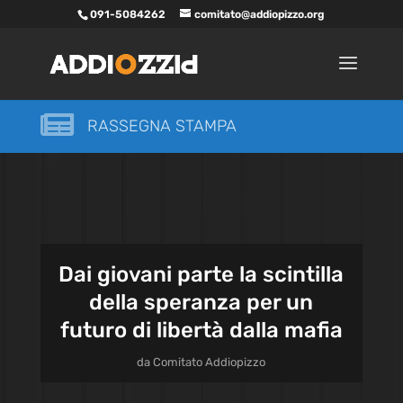
091-5084262
comitato@addiopizzo.org

RASSEGNA STAMPA
Dai giovani parte la scintilla
della speranza per un
futuro di libertà dalla mafia
da
Comitato Addiopizzo