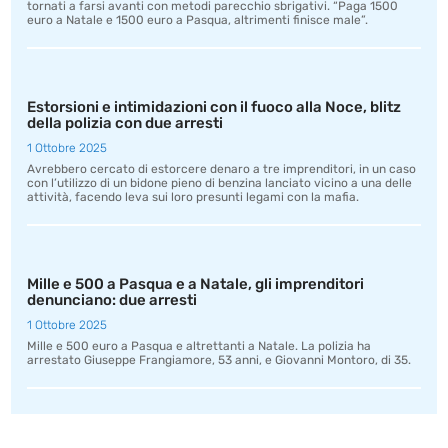
tornati a farsi avanti con metodi parecchio sbrigativi. “Paga 1500
euro a Natale e 1500 euro a Pasqua, altrimenti finisce male”.
Estorsioni e intimidazioni con il fuoco alla Noce, blitz
della polizia con due arresti
1 Ottobre 2025
Avrebbero cercato di estorcere denaro a tre imprenditori, in un caso
con l’utilizzo di un bidone pieno di benzina lanciato vicino a una delle
attività, facendo leva sui loro presunti legami con la mafia.
Mille e 500 a Pasqua e a Natale, gli imprenditori
denunciano: due arresti
1 Ottobre 2025
Mille e 500 euro a Pasqua e altrettanti a Natale. La polizia ha
arrestato Giuseppe Frangiamore, 53 anni, e Giovanni Montoro, di 35.