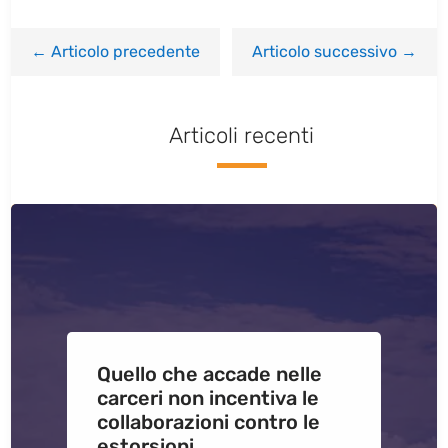
←
Articolo precedente
Articolo successivo
→
Articoli recenti
Quello che accade nelle
carceri non incentiva le
collaborazioni contro le
estorsioni