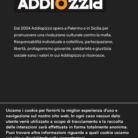
Dal 2004 Addiopizzo opera a Palermo e in Sicilia per
promuovere una rivoluzione culturale contro la mafia.
Responsabilità individuale e collettiva, partecipazione,
libertà, protagonismo giovanile, solidarietà e giustizia
sociale sono i valori in cui Addiopizzo si riconosce.
Usiamo i cookie per fornirti la miglior esperienza d'uso e
navigazione sul nostro sito web. In ogni caso nessun dato
Home
Statuto e bilancio
Contatti
utente verrà utilizzato a scopo di tracciamento e la raccolta
Privacy
Cookie
Child Protection Policy
delle interazioni sarà effettuata in forma totalmente anonima.
Puoi trovare altre informazioni riguardo a quali cookie usiamo