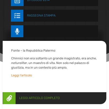


RASSEGNA STAMPA

Fonte – la Repubblica Palermo
Chinnici non era soltanto un grande magistrato, era anche,
naturaliter
, un maestro di vita. Non solo nel palazzo di
giustizia, ma in un contesto più ampio.
Leggi l’articolo

LEGGI ARTICOLO COMPLETO