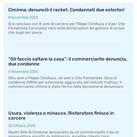
Ciminna, denunciò il racket. Condannati due estortori
8 Novembre 2025
Si è concluso con 8 anni di carcere per Filippo Cimilluca e 6 per Vito
Pampinella il processo nato dalle dichiarazioni del gestore di un bar,
che pagò per paura.
“Gli faccio saltare la casa”: il commerciante denuncia,
due condanne
6 Novembre 2025
Otto anni a Filippo Cimilluca, sei anni a Vito Pampinella. Sono le
condanne inflitte per estorsione aggravata dal metodo mafioso. Il
commerciante vittima è stato fermo nella decisione di denunciare.
Usura, violenza e minacce. Ristoratore finisce in
carcere
30 Ottobre 2025
Giusto Sole di Corleone denunciato da un commerciante e da un
imprenditore assistiti da Addiopizzo. Avrebbe chiesto tassi