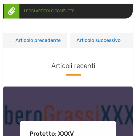

LEGGI ARTICOLO COMPLETO
←
Articolo precedente
Articolo successivo
→
Articoli recenti
Protetto: XXXV