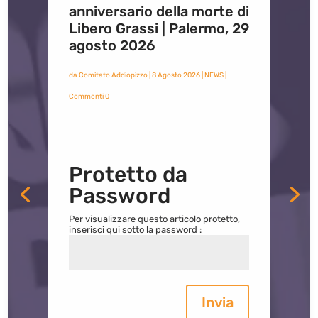
anniversario della morte di
Libero Grassi | Palermo, 29
agosto 2026
da
Comitato Addiopizzo
|
8 Agosto 2026
|
NEWS
|
Commenti 0
Protetto da
Password
Per visualizzare questo articolo protetto,
inserisci qui sotto la password :
Invia