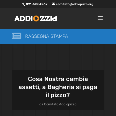
091-5084262
comitato@addiopizzo.org

RASSEGNA STAMPA
Cosa Nostra cambia
assetti, a Bagheria si paga
il pizzo?
da
Comitato Addiopizzo