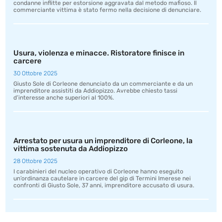
condanne inflitte per estorsione aggravata dal metodo mafioso. Il
commerciante vittima è stato fermo nella decisione di denunciare.
Usura, violenza e minacce. Ristoratore finisce in
carcere
30 Ottobre 2025
Giusto Sole di Corleone denunciato da un commerciante e da un
imprenditore assistiti da Addiopizzo. Avrebbe chiesto tassi
d’interesse anche superiori al 100%.
Arrestato per usura un imprenditore di Corleone, la
vittima sostenuta da Addiopizzo
28 Ottobre 2025
I carabinieri del nucleo operativo di Corleone hanno eseguito
un’ordinanza cautelare in carcere del gip di Termini Imerese nei
confronti di Giusto Sole, 37 anni, imprenditore accusato di usura.