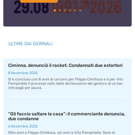
ULTIME DAI GIORNALI
Ciminna, denunciò il racket. Condannati due estortori
8 Novembre 2025
Si è concluso con 8 anni di carcere per Filippo Cimilluca e 6 per Vito
Pampinella il processo nato dalle dichiarazioni del gestore di un bar,
che pagò per paura.
“Gli faccio saltare la casa”: il commerciante denuncia,
due condanne
6 Novembre 2025
Otto anni a Filippo Cimilluca, sei anni a Vito Pampinella. Sono le