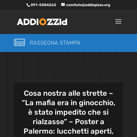
091-5084262
comitato@addiopizzo.org

RASSEGNA STAMPA
Cosa nostra alle strette –
“La mafia era in ginocchio,
è stato impedito che si
rialzasse” – Poster a
Palermo: lucchetti aperti,