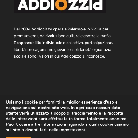
Dal 2004 Addiopizzo opera a Palermo e in Sicilia per
promuovere una rivoluzione culturale contro la mafia.
Responsabilità individuale e collettiva, partecipazione,
libertà, protagonismo giovanile, solidarietà e giustizia
sociale sono i valori in cui Addiopizzo si riconosce.
Usiamo i cookie per fornirti la miglior esperienza d'uso e
navigazione sul nostro sito web. In ogni caso nessun dato
utente verrà utilizzato a scopo di tracciamento e la raccolta
delle interazioni sarà effettuata in forma totalmente anonima.
Home
Statuto e bilancio
Contatti
Puoi trovare altre informazioni riguardo a quali cookie usiamo
Privacy
Cookie
Child Protection Policy
sul sito o disabilitarli nelle
impostazioni
.