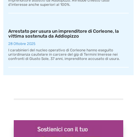
imprenditore assistiti da Addiopizzo. Avrebbe chiesto tassi
d’interesse anche superiori al 100%.
Arrestato per usura un imprenditore di Corleone, la
vittima sostenuta da Addiopizzo
28 Ottobre 2025
I carabinieri del nucleo operativo di Corleone hanno eseguito
un’ordinanza cautelare in carcere del gip di Termini Imerese nei
confronti di Giusto Sole, 37 anni, imprenditore accusato di usura.