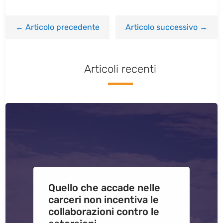
←
Articolo precedente
Articolo successivo
→
Articoli recenti
Quello che accade nelle
carceri non incentiva le
collaborazioni contro le