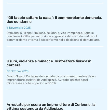
“Gli faccio saltare la casa”: il commerciante denuncia,
due condanne
6 Novembre 2025
Otto anni a Filippo Cimilluca, sei anni a Vito Pampinella. Sono le
condanne inflitte per estorsione aggravata dal metodo mafioso. Il
commerciante vittima è stato fermo nella decisione di denunciare.
Usura, violenza e minacce. Ristoratore finisce in
carcere
30 Ottobre 2025
Giusto Sole di Corleone denunciato da un commerciante e da un
imprenditore assistiti da Addiopizzo. Avrebbe chiesto tassi
d’interesse anche superiori al 100%.
Arrestato per usura un imprenditore di Corleone, la
vittima sostenuta da Addiopizzo