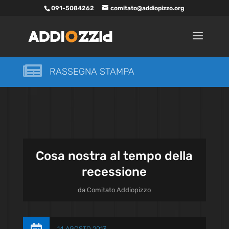
091-5084262
comitato@addiopizzo.org

RASSEGNA STAMPA
Cosa nostra al tempo della
recessione
da
Comitato Addiopizzo
14 AGOSTO 2013