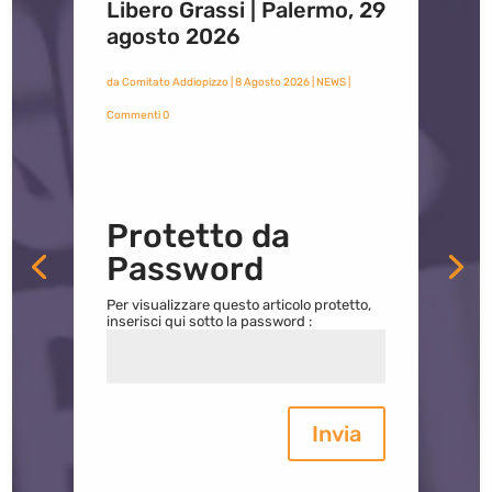
Libero Grassi | Palermo, 29
agosto 2026
da
Comitato Addiopizzo
|
8 Agosto 2026
|
NEWS
|
Commenti 0
Protetto da
Password
Per visualizzare questo articolo protetto,
inserisci qui sotto la password :
Invia