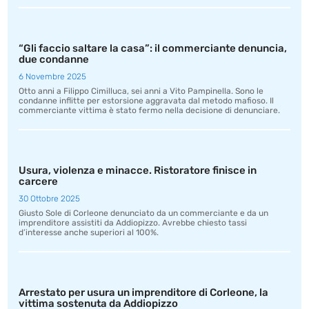
“Gli faccio saltare la casa”: il commerciante denuncia,
due condanne
6 Novembre 2025
Otto anni a Filippo Cimilluca, sei anni a Vito Pampinella. Sono le
condanne inflitte per estorsione aggravata dal metodo mafioso. Il
commerciante vittima è stato fermo nella decisione di denunciare.
Usura, violenza e minacce. Ristoratore finisce in
carcere
30 Ottobre 2025
Giusto Sole di Corleone denunciato da un commerciante e da un
imprenditore assistiti da Addiopizzo. Avrebbe chiesto tassi
d’interesse anche superiori al 100%.
Arrestato per usura un imprenditore di Corleone, la
vittima sostenuta da Addiopizzo