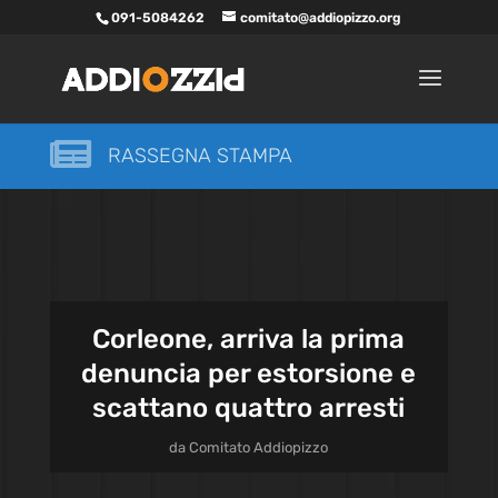
091-5084262
comitato@addiopizzo.org

RASSEGNA STAMPA
Corleone, arriva la prima
denuncia per estorsione e
scattano quattro arresti
da
Comitato Addiopizzo