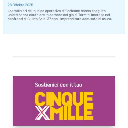
28 Ottobre 2025
I carabinieri del nucleo operativo di Corleone hanno eseguito
un’ordinanza cautelare in carcere del gip di Termini Imerese nei
confronti di Giusto Sole, 37 anni, imprenditore accusato di usura.