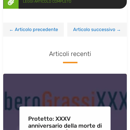

LEGGI ARTICOLO COMPLETO
←
Articolo precedente
Articolo successivo
→
Articoli recenti
Protetto: XXXV
anniversario della morte di