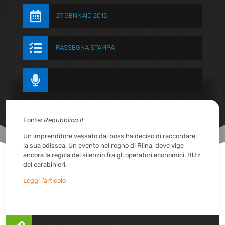

27 GENNAIO 2015

RASSEGNA STAMPA

Fonte:
Repubblica.it
Un imprenditore vessato dai boss ha deciso di raccontare
la sua odissea. Un evento nel regno di Riina, dove vige
ancora la regola del silenzio fra gli operatori economici. Blitz
dei carabinieri.
Leggi l’articolo