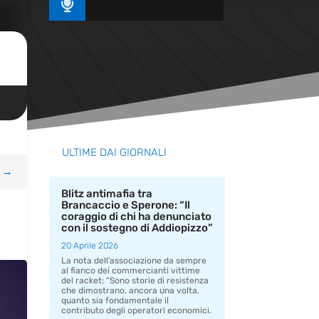

ULTIME DAI GIORNALI
→
Blitz antimafia tra
Brancaccio e Sperone: “Il
coraggio di chi ha denunciato
con il sostegno di Addiopizzo”
20 Aprile 2026
La nota dell’associazione da sempre
al fianco dei commercianti vittime
del racket: “Sono storie di resistenza
che dimostrano, ancora una volta,
quanto sia fondamentale il
contributo degli operatori economici.