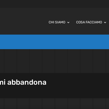
CHI SIAMO
COSA FACCIAMO
o mi abbandona