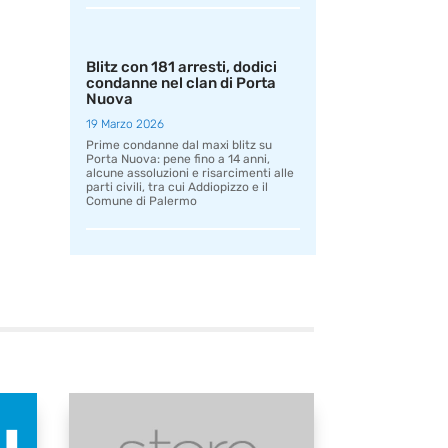
Blitz con 181 arresti, dodici
condanne nel clan di Porta
Nuova
19 Marzo 2026
Prime condanne dal maxi blitz su
Porta Nuova: pene fino a 14 anni,
alcune assoluzioni e risarcimenti alle
parti civili, tra cui Addiopizzo e il
Comune di Palermo