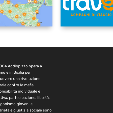
2004 Addiopizzo opera a
mo e in Sicilia per
uovere una rivoluzione
rale contro la mafia.
nsabilità individuale e
ttiva, partecipazione, libertà,
agonismo giovanile,
arietà e giustizia sociale sono