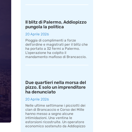
Il blitz di Palermo, Addiopizzo
pungola la politica
20 Aprile 2026
Pioggia di complimenti a forze
dell’ordine e magistrati per il blitz che
ha portato a 32 fermi a Palermo.
L’operazione ha colpito il
mandamento mafioso di Brancaccio.
Due quartieri nella morsa del
pizzo. E solo un imprenditore
ha denunciato
20 Aprile 2026
Nelle ultime settimane i picciotti dei
clan di Brancaccio e Corso dei Mille
hanno messo a segno alcune
intimidazioni. Una ventina le
estorsioni ricostruite. Un operatore
economico sostenuto da Addiopizzo