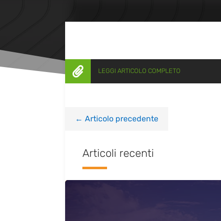

LEGGI ARTICOLO COMPLETO
←
Articolo precedente
Articoli recenti