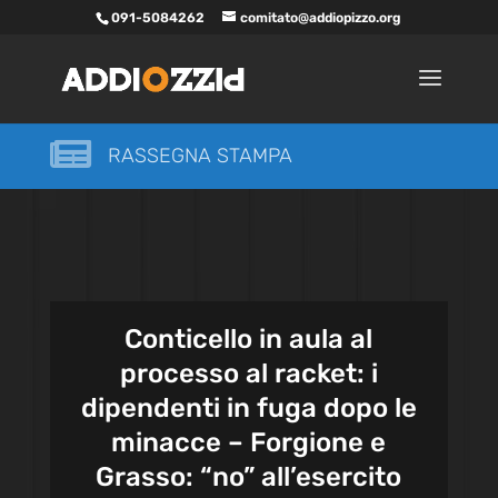
091-5084262
comitato@addiopizzo.org

RASSEGNA STAMPA
Conticello in aula al
processo al racket: i
dipendenti in fuga dopo le
minacce – Forgione e
Grasso: “no” all’esercito