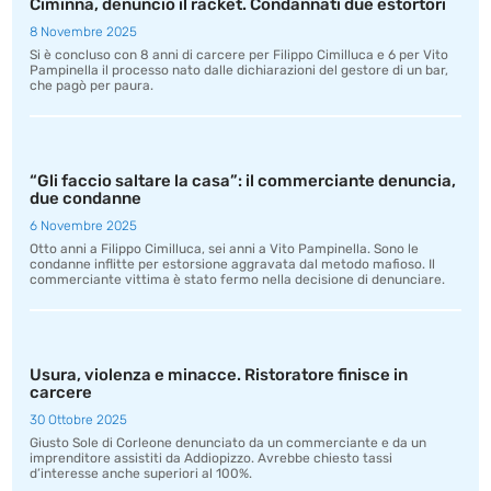
Ciminna, denunciò il racket. Condannati due estortori
8 Novembre 2025
Si è concluso con 8 anni di carcere per Filippo Cimilluca e 6 per Vito
Pampinella il processo nato dalle dichiarazioni del gestore di un bar,
che pagò per paura.
“Gli faccio saltare la casa”: il commerciante denuncia,
due condanne
6 Novembre 2025
Otto anni a Filippo Cimilluca, sei anni a Vito Pampinella. Sono le
condanne inflitte per estorsione aggravata dal metodo mafioso. Il
commerciante vittima è stato fermo nella decisione di denunciare.
Usura, violenza e minacce. Ristoratore finisce in
carcere
30 Ottobre 2025
Giusto Sole di Corleone denunciato da un commerciante e da un
imprenditore assistiti da Addiopizzo. Avrebbe chiesto tassi
d’interesse anche superiori al 100%.