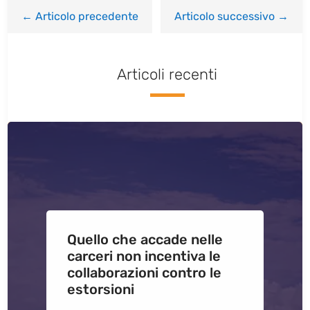
←
Articolo precedente
Articolo successivo
→
Articoli recenti
Quello che accade nelle
carceri non incentiva le
collaborazioni contro le
estorsioni