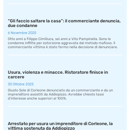
“Gli faccio saltare la casa”: il commerciante denuncia,
due condanne
6 Novembre 2025
Otto anni a Filippo Cimilluca, sei anni a Vito Pampinella. Sono le
condanne inflitte per estorsione aggravata dal metodo mafioso. Il
commerciante vittima è stato fermo nella decisione di denunciare.
Usura, violenza e minacce. Ristoratore finisce in
carcere
30 Ottobre 2025
Giusto Sole di Corleone denunciato da un commerciante e da un
imprenditore assistiti da Addiopizzo. Avrebbe chiesto tassi
d’interesse anche superiori al 100%.
Arrestato per usura un imprenditore di Corleone, la
vittima sostenuta da Addiopizzo