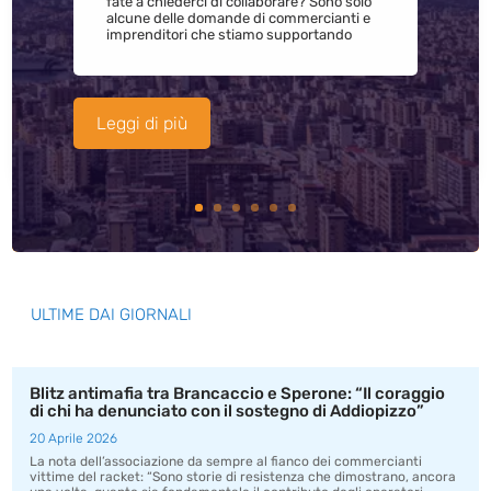
fate a chiederci di collaborare? Sono solo
alcune delle domande di commercianti e
imprenditori che stiamo supportando
Leggi di più
ULTIME DAI GIORNALI
Blitz antimafia tra Brancaccio e Sperone: “Il coraggio
di chi ha denunciato con il sostegno di Addiopizzo”
20 Aprile 2026
La nota dell’associazione da sempre al fianco dei commercianti
vittime del racket: “Sono storie di resistenza che dimostrano, ancora