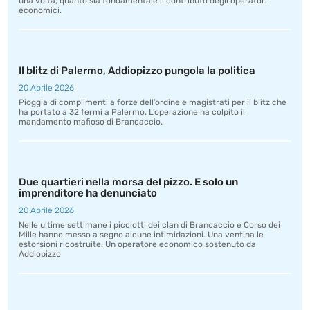
una volta, quanto sia fondamentale il contributo degli operatori
economici.
Il blitz di Palermo, Addiopizzo pungola la politica
20 Aprile 2026
Pioggia di complimenti a forze dell’ordine e magistrati per il blitz che
ha portato a 32 fermi a Palermo. L’operazione ha colpito il
mandamento mafioso di Brancaccio.
Due quartieri nella morsa del pizzo. E solo un
imprenditore ha denunciato
20 Aprile 2026
Nelle ultime settimane i picciotti dei clan di Brancaccio e Corso dei
Mille hanno messo a segno alcune intimidazioni. Una ventina le
estorsioni ricostruite. Un operatore economico sostenuto da
Addiopizzo