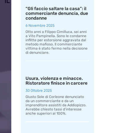
“Gli faccio saltare la casa”: il
commerciante denuncia, due
condanne
6 Novembre 2025
Otto anni a Filippo Cimilluca, sei anni
a Vito Pampinella. Sono le condanne
inflitte per estorsione aggravata dal
metodo mafioso. Il commerciante
vittima è stato fermo nella decisione
di denunciare.
Usura, violenza e minacce.
Ristoratore finisce in carcere
30 Ottobre 2025
Giusto Sole di Corleone denunciato
da un commerciante e da un
imprenditore assistiti da Addiopizzo.
Avrebbe chiesto tassi d’interesse
anche superiori al 100%.