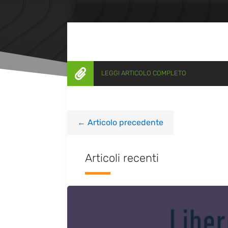

LEGGI ARTICOLO COMPLETO
←
Articolo precedente
Articoli recenti