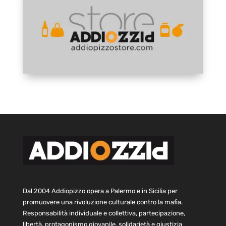
Dal 2004 Addiopizzo opera a Palermo e in Sicilia per
promuovere una rivoluzione culturale contro la mafia.
Responsabilità individuale e collettiva, partecipazione,
libertà, protagonismo giovanile, solidarietà e giustizia