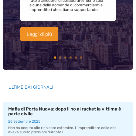
fate a chiederci di collaborare? Sono solo
alcune delle domande di commercianti e
imprenditori che stiamo supportando
Leggi di più
ULTIME DAI GIORNALI
Mafia di Porta Nuova: dopo il no al racket la vittima è
parte civile
26 Settembre 2025
Non ha ceduto alle richieste estorsive. L'imprenditore edile che
aveva subito pressioni durante i...