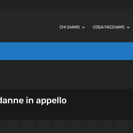
CHI SIAMO
COSA FACCIAMO
anne in appello