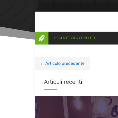

LEGGI ARTICOLO COMPLETO
←
Articolo precedente
Articoli recenti