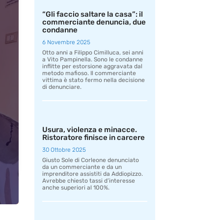
“Gli faccio saltare la casa”: il
commerciante denuncia, due
condanne
6 Novembre 2025
Otto anni a Filippo Cimilluca, sei anni
a Vito Pampinella. Sono le condanne
inflitte per estorsione aggravata dal
metodo mafioso. Il commerciante
vittima è stato fermo nella decisione
di denunciare.
Usura, violenza e minacce.
Ristoratore finisce in carcere
30 Ottobre 2025
Giusto Sole di Corleone denunciato
da un commerciante e da un
imprenditore assistiti da Addiopizzo.
Avrebbe chiesto tassi d’interesse
anche superiori al 100%.