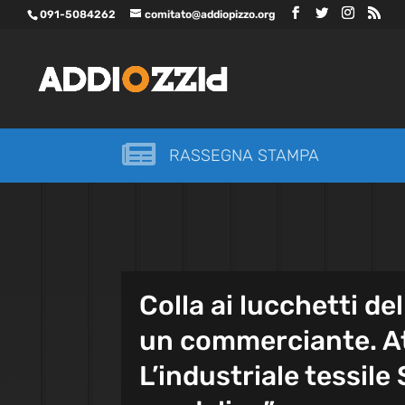
091-5084262
comitato@addiopizzo.org

RASSEGNA STAMPA
Colla ai lucchetti de
un commerciante. At
L’industriale tessile 