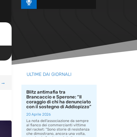

ULTIME DAI GIORNALI
→
Blitz antimafia tra
Brancaccio e Sperone: “Il
coraggio di chi ha denunciato
con il sostegno di Addiopizzo”
20 Aprile 2026
La nota dell’associazione da sempre
al fianco dei commercianti vittime
del racket: “Sono storie di resistenza
che dimostrano, ancora una volta,