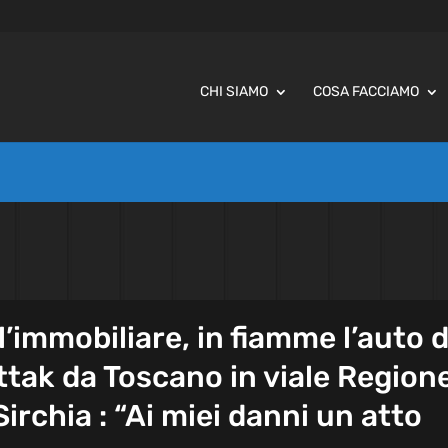
CHI SIAMO
COSA FACCIAMO
ll’immobiliare, in fiamme l’auto d
tak da Toscano in viale Regione
Sirchia : “Ai miei danni un atto