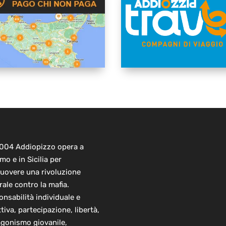
2004 Addiopizzo opera a
mo e in Sicilia per
uovere una rivoluzione
rale contro la mafia.
nsabilità individuale e
ttiva, partecipazione, libertà,
agonismo giovanile,