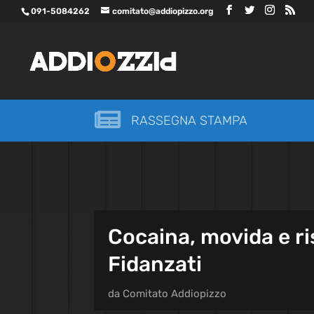
091-5084262
comitato@addiopizzo.org

RASSEGNA STAMPA
Cocaina, movida e ri
Fidanzati
da
Comitato Addiopizzo