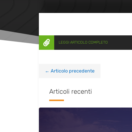

LEGGI ARTICOLO COMPLETO
←
Articolo precedente
Articoli recenti