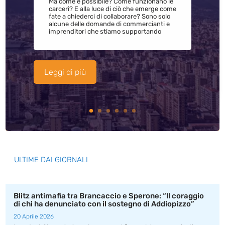
Ma come è possibile? Come funzionano le
carceri? E alla luce di ciò che emerge come
fate a chiederci di collaborare? Sono solo
alcune delle domande di commercianti e
imprenditori che stiamo supportando
Leggi di più
ULTIME DAI GIORNALI
Blitz antimafia tra Brancaccio e Sperone: “Il coraggio
di chi ha denunciato con il sostegno di Addiopizzo”
20 Aprile 2026