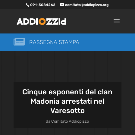
091-5084262
comitato@addiopizzo.org

RASSEGNA STAMPA
Cinque esponenti del clan
Madonia arrestati nel
Varesotto
da
Comitato Addiopizzo