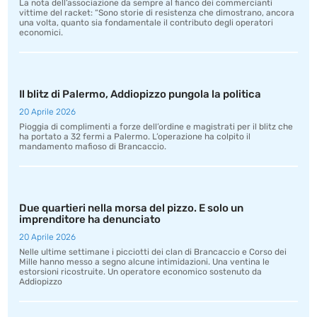
La nota dell’associazione da sempre al fianco dei commercianti
vittime del racket: “Sono storie di resistenza che dimostrano, ancora
una volta, quanto sia fondamentale il contributo degli operatori
economici.
Il blitz di Palermo, Addiopizzo pungola la politica
20 Aprile 2026
Pioggia di complimenti a forze dell’ordine e magistrati per il blitz che
ha portato a 32 fermi a Palermo. L’operazione ha colpito il
mandamento mafioso di Brancaccio.
Due quartieri nella morsa del pizzo. E solo un
imprenditore ha denunciato
20 Aprile 2026
Nelle ultime settimane i picciotti dei clan di Brancaccio e Corso dei
Mille hanno messo a segno alcune intimidazioni. Una ventina le
estorsioni ricostruite. Un operatore economico sostenuto da
Addiopizzo