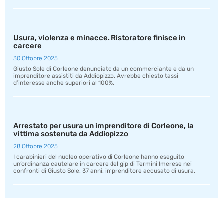
Usura, violenza e minacce. Ristoratore finisce in
carcere
30 Ottobre 2025
Giusto Sole di Corleone denunciato da un commerciante e da un
imprenditore assistiti da Addiopizzo. Avrebbe chiesto tassi
d’interesse anche superiori al 100%.
Arrestato per usura un imprenditore di Corleone, la
vittima sostenuta da Addiopizzo
28 Ottobre 2025
I carabinieri del nucleo operativo di Corleone hanno eseguito
un’ordinanza cautelare in carcere del gip di Termini Imerese nei
confronti di Giusto Sole, 37 anni, imprenditore accusato di usura.