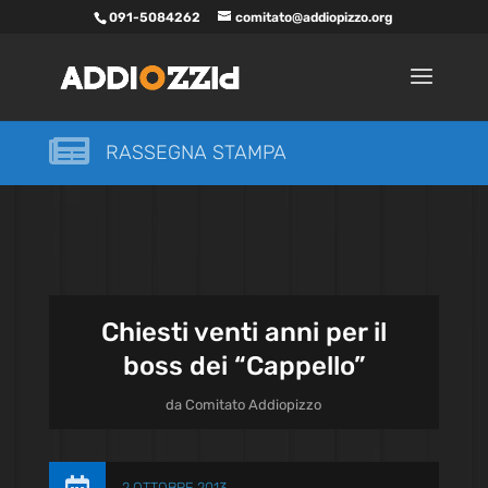
091-5084262
comitato@addiopizzo.org

RASSEGNA STAMPA
Chiesti venti anni per il
boss dei “Cappello”
da
Comitato Addiopizzo
2 OTTOBRE 2013