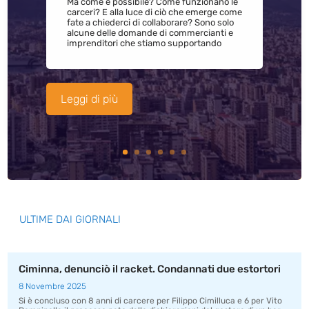
Ma come è possibile? Come funzionano le
carceri? E alla luce di ciò che emerge come
fate a chiederci di collaborare? Sono solo
alcune delle domande di commercianti e
imprenditori che stiamo supportando
Leggi di più
ULTIME DAI GIORNALI
Ciminna, denunciò il racket. Condannati due estortori
8 Novembre 2025
Si è concluso con 8 anni di carcere per Filippo Cimilluca e 6 per Vito